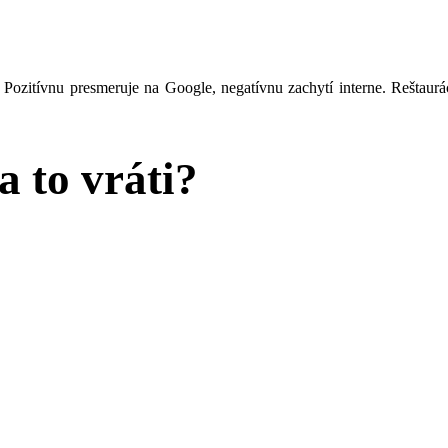
 Pozitívnu presmeruje na Google, negatívnu zachytí interne. Reštaur
a to vráti?