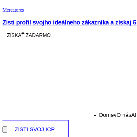
Mercatores
Zisti profil svojho ideálneho zákazníka a získaj
ZÍSKAŤ ZADARMO
Domov
O nás
AI
ZISTI SVOJ ICP