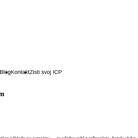
Blog
Kontakt
Zisti svoj ICP
um