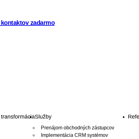
 5 kontaktov zadarmo
 transformácia
Služby
Refe
Prenájom obchodných zástupcov
Implementácia CRM systémov