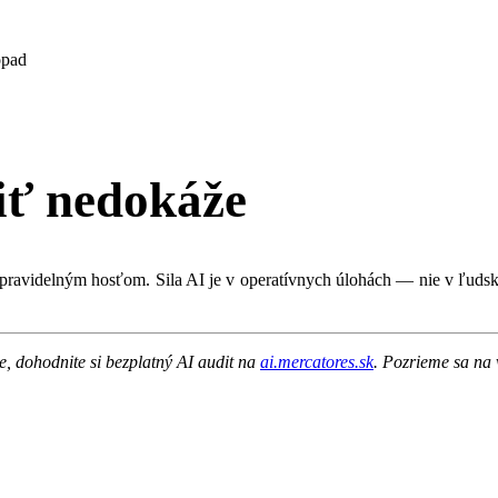
opad
iť nedokáže
pravidelným hosťom. Sila AI je v operatívnych úlohách — nie v ľudsk
e, dohodnite si bezplatný AI audit na
ai.mercatores.sk
. Pozrieme sa na