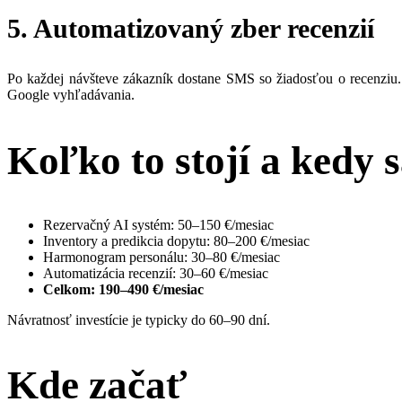
5. Automatizovaný zber recenzií
Po každej návšteve zákazník dostane SMS so žiadosťou o recenziu.
Google vyhľadávania.
Koľko to stojí a kedy s
Rezervačný AI systém: 50–150 €/mesiac
Inventory a predikcia dopytu: 80–200 €/mesiac
Harmonogram personálu: 30–80 €/mesiac
Automatizácia recenzií: 30–60 €/mesiac
Celkom: 190–490 €/mesiac
Návratnosť investície je typicky do 60–90 dní.
Kde začať