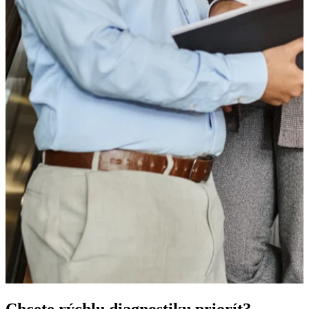
Chcete rýchlu diagnostiku priorít?