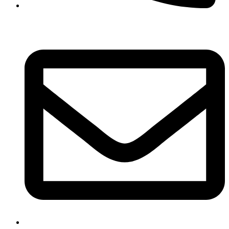
+421 905 882 881