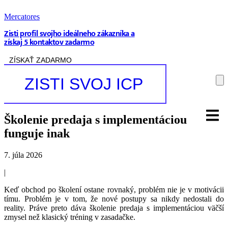
Mercatores
Zisti profil svojho ideálneho zákazníka a
získaj 5 kontaktov zadarmo
ZÍSKAŤ ZADARMO
ZISTI SVOJ ICP
Školenie predaja s implementáciou
funguje inak
7. júla 2026
|
Keď obchod po školení ostane rovnaký, problém nie je v motivácii
tímu. Problém je v tom, že nové postupy sa nikdy nedostali do
reality. Práve preto dáva školenie predaja s implementáciou väčší
zmysel než klasický tréning v zasadačke.